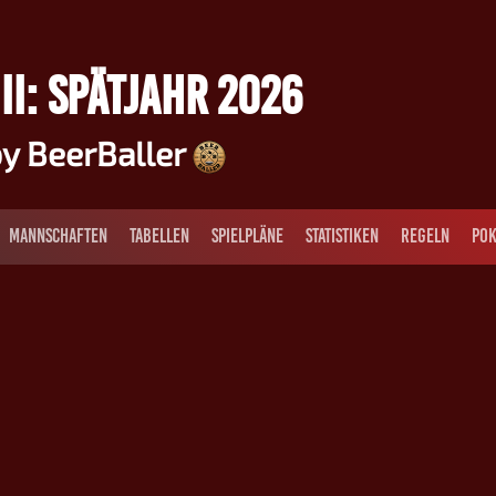
II: SPÄTJAHR 2026
y BeerBaller
MANNSCHAFTEN
TABELLEN
SPIELPLÄNE
STATISTIKEN
REGELN
POK