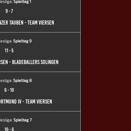
desliga:
Spieltag 1
9
-
7
ENZER TAUBEN - TEAM VIERSEN
esliga:
Spieltag 9
11
-
5
ERSEN - BLADEBALLERS SOLINGEN
esliga:
Spieltag 8
6
-
10
DORTMUND IV - TEAM VIERSEN
esliga:
Spieltag 7
10
-
6