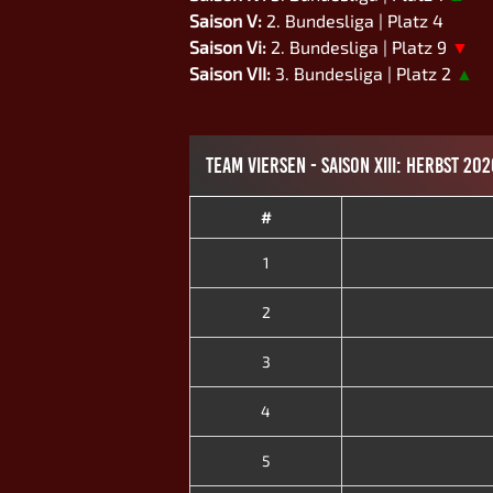
Saison V:
2. Bundesliga | Platz 4
Saison Vi:
2. Bundesliga | Platz 9
▼
Saison VII:
3. Bundesliga | Platz 2
▲
TEAM VIERSEN - SAISON XIII: HERBST 202
#
1
2
3
4
5