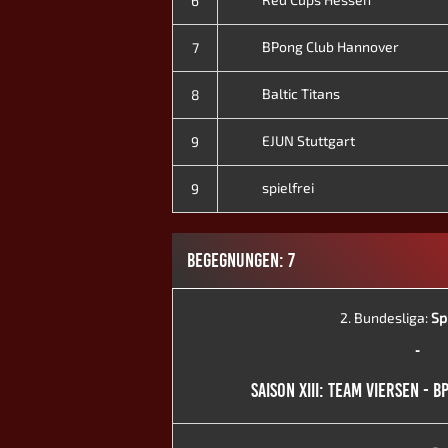
6
BPong Club Hannover
7
Baltic Titans
8
EJUN Stuttgart
9
spielfrei
9
BEGEGNUNGEN: 7
2. Bundesliga:
Sp
-
SAISON XIII: TEAM VIERSEN -