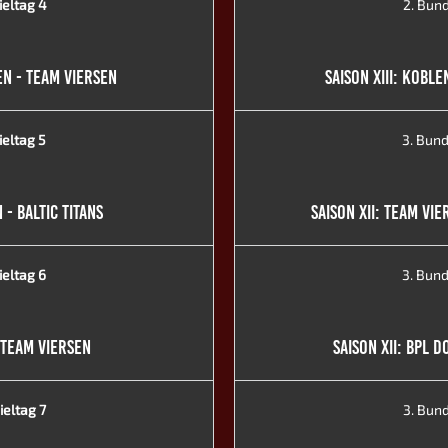
ieltag 4
2. Bun
EN - TEAM VIERSEN
SAISON XIII: KOBL
ieltag 5
3. Bund
 - BALTIC TITANS
SAISON XII: TEAM VI
ieltag 6
3. Bund
- TEAM VIERSEN
SAISON XII: BPL 
ieltag 7
3. Bund