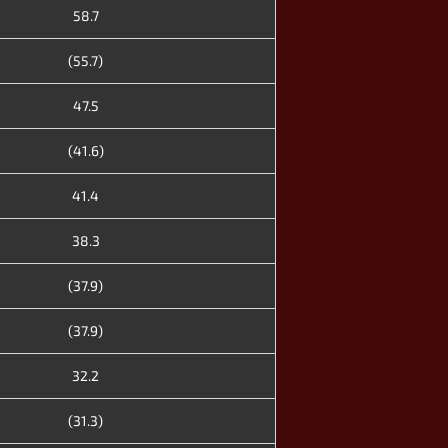
58.7
(55.7)
47.5
(41.6)
41.4
38.3
(37.9)
(37.9)
32.2
(31.3)