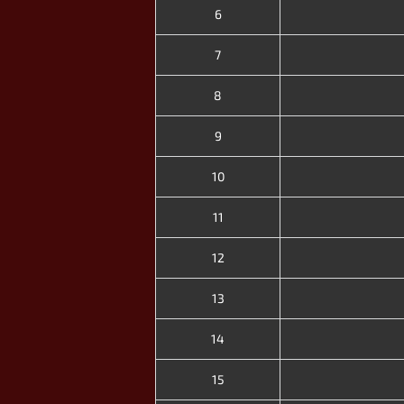
6
7
8
9
10
11
12
13
14
15