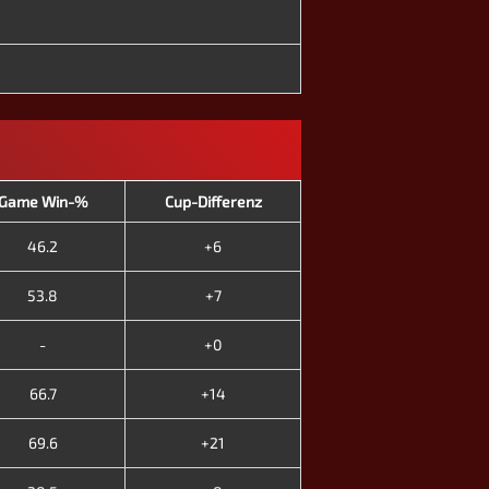
Game Win-%
Cup-Differenz
46.2
+6
53.8
+7
-
+0
66.7
+14
69.6
+21