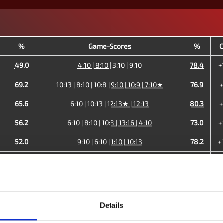
%
Game-Scores
%
49.0
4:10 | 8:10 | 3:10 | 9:10
78.4
+
69.2
10:13 | 8:10 | 10:8 | 9:10 | 10:9 | 7:10★
76.9
65.6
6:10 | 10:13 | 12:13★ | 12:13
80.3
56.2
6:10 | 8:10 | 10:8 | 13:16 | 4:10
73.0
+
4
52.0
9:10 | 6:10 | 1:10 | 10:13
78.2
+
57.8
8:10 | 10:5 | 10:9 | 10:7 | 10:8
48.1
37.8
10:2 | 8:10 | 8:10 | 16:14 | 5:10 | 9:10
39.4
33.9
7:10 | 9:10 | 10:9 | 9:10 | 10:8 | 10:6 | 8:10
34.2
Details
0
48.4
55.6
+