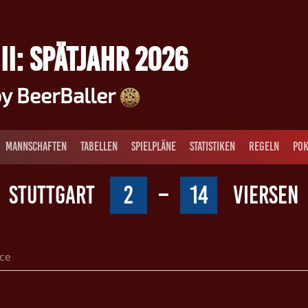
II: SPÄTJAHR 2026
y BeerBaller
MANNSCHAFTEN
TABELLEN
SPIELPLÄNE
STATISTIKEN
REGELN
POK
STUTTGART
2
–
14
VIERSEN
ce