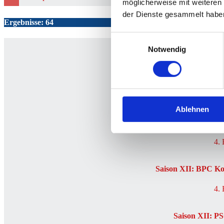
möglicherweise mit weiteren
der Dienste gesammelt habe
Ergebnisse: 64
Einwilligungsauswahl
4. 
Notwendig
Saison XII: Die 
4. 
Ablehnen
Saison XII: PS
4. 
Saison XII: BPC Ko
4. 
Saison XII: P