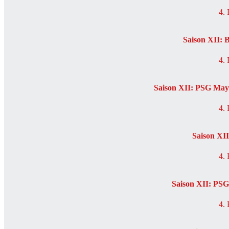
4. 
Saison XII:
4. 
Saison XII: PSG Maye
4. 
Saison XII
4. 
Saison XII: P
4. 