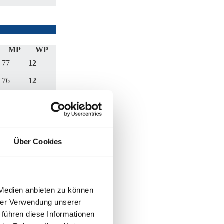
MP
WP
77
12
76
12
76
12
68
9
64
9
Über Cookies
61
8
57
4
47
4
 Medien anbieten zu können
hrer Verwendung unserer
50
2
 führen diese Informationen
0
0