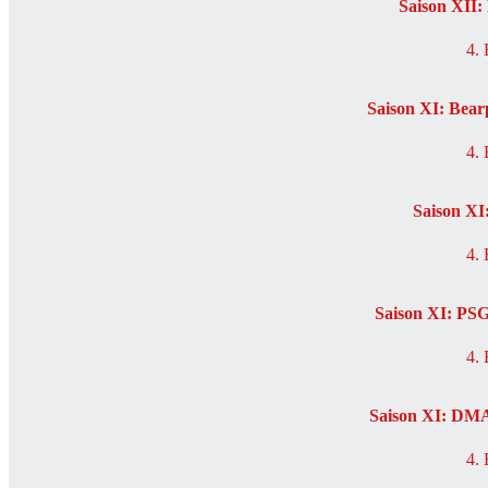
Saison XII
4. 
Saison XI: Bea
4. 
Saison XI
4. 
Saison XI: PS
4. 
Saison XI: DM
4. 