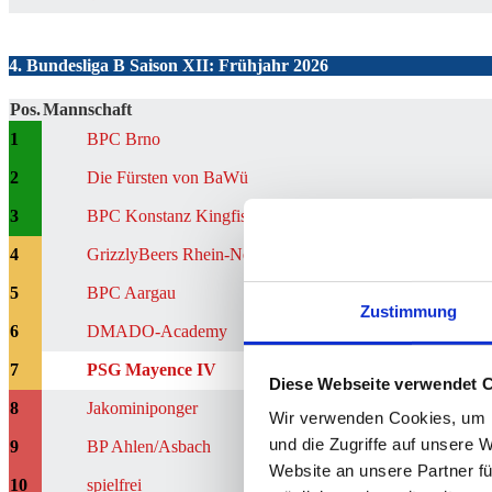
4. Bundesliga B Saison XII: Frühjahr 2026
Pos.
Mannschaft
1
BPC Brno
2
Die Fürsten von BaWü
3
BPC Konstanz Kingfishers
4
GrizzlyBeers Rhein-Neckar II
5
BPC Aargau
Zustimmung
6
DMADO-Academy
7
PSG Mayence IV
Diese Webseite verwendet 
8
Jakominiponger
Wir verwenden Cookies, um I
und die Zugriffe auf unsere 
9
BP Ahlen/Asbach
Website an unsere Partner fü
10
spielfrei