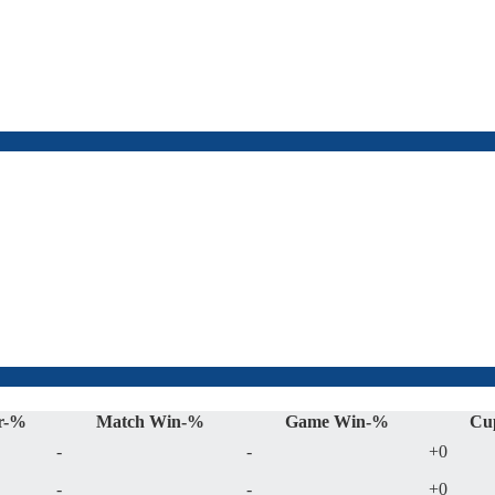
er-%
Match Win-%
Game Win-%
Cup
-
-
+0
-
-
+0