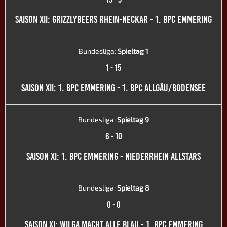
SAISON XII: GRIZZLYBEERS RHEIN-NECKAR - 1. BPC EMMERING
Bundesliga:
Spieltag 1
1
-
15
SAISON XII: 1. BPC EMMERING - 1. BPC ALLGÄU/BODENSEE
Bundesliga:
Spieltag 9
6
-
10
SAISON XI: 1. BPC EMMERING - NIEDERRHEIN ALLSTARS
Bundesliga:
Spieltag 8
0
-
0
SAISON XI: WILGA MACHT ALLE BLAU - 1. BPC EMMERING