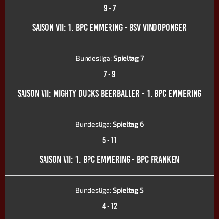
9
-
7
SAISON VII: 1. BPC EMMERING - BSV VINDOPONGER
Bundesliga:
Spieltag 7
7
-
9
SAISON VII: MIGHTY DUCKS BEERBALLER - 1. BPC EMMERING
Bundesliga:
Spieltag 6
5
-
11
SAISON VII: 1. BPC EMMERING - BPC FRANKEN
Bundesliga:
Spieltag 5
4
-
12