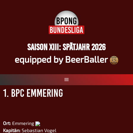
Springe
zum
Inhalt
SAISON XIII: SPÄTJAHR 2026
equipped by BeerBaller
1. BPC Emmering
Ort:
Emmering
Kapitän:
Sebastian Vogel