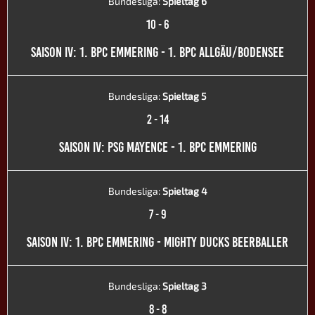
Bundesliga:
Spieltag 6
10
-
6
SAISON IV: 1. BPC EMMERING - 1. BPC ALLGÄU/BODENSEE
Bundesliga:
Spieltag 5
2
-
14
SAISON IV: PSG MAYENCE - 1. BPC EMMERING
Bundesliga:
Spieltag 4
7
-
9
SAISON IV: 1. BPC EMMERING - MIGHTY DUCKS BEERBALLER
Bundesliga:
Spieltag 3
8
-
8