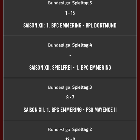
Bundesliga:
Spieltag 5
1
-
15
SAISON XII: 1. BPC EMMERING - BPL DORTMUND
Bundesliga:
Spieltag 4
-
SAISON XII: SPIELFREI - 1. BPC EMMERING
Bundesliga:
Spieltag 3
9
-
7
SAISON XII: 1. BPC EMMERING - PSG MAYENCE II
Bundesliga:
Spieltag 2
13
-
3