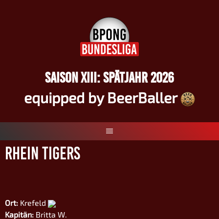
Springe
zum
Inhalt
SAISON XIII: SPÄTJAHR 2026
equipped by BeerBaller
Rhein Tigers
Ort:
Krefeld
Kapitän:
Britta W.