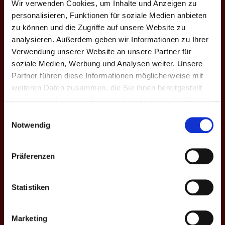
Wir verwenden Cookies, um Inhalte und Anzeigen zu
SAISON XII: RHEIN TIGERS - NIEDERRHEIN ALLSTARS II
personalisieren, Funktionen für soziale Medien anbieten
zu können und die Zugriffe auf unsere Website zu
3. Bundesliga:
Spieltag 4
analysieren. Außerdem geben wir Informationen zu Ihrer
Verwendung unserer Website an unsere Partner für
4
-
12
soziale Medien, Werbung und Analysen weiter. Unsere
SAISON XII: RHEIN TIGERS - TEAM VIERSEN
Partner führen diese Informationen möglicherweise mit
weiteren Daten zusammen, die Sie ihnen bereitgestellt
haben oder die sie im Rahmen Ihrer Nutzung der Dienste
Pokal:
Spieltag Ro64
gesammelt haben.
Einwilligungsauswahl
1
-
7
Notwendig
POKAL XII: RHEIN TIGERS - RED CUPS HESSEN II
Präferenzen
3. Bundesliga:
Spieltag 3
Statistiken
12
-
4
SAISON XII: BPC HINTERLAND - RHEIN TIGERS
Marketing