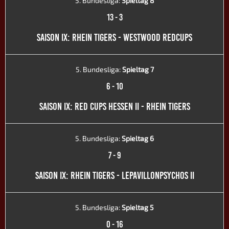
5. Bundesliga:
Spieltag 8
13
-
3
SAISON IX: RHEIN TIGERS - WESTWOOD REDCUPS
5. Bundesliga:
Spieltag 7
6
-
10
SAISON IX: RED CUPS HESSEN II - RHEIN TIGERS
5. Bundesliga:
Spieltag 6
7
-
9
SAISON IX: RHEIN TIGERS - LEPAVILLONPSYCHOS II
5. Bundesliga:
Spieltag 5
0
-
16