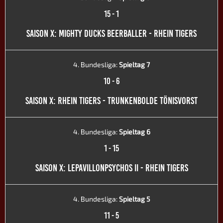
15
-
1
SAISON X: MIGHTY DUCKS BEERBALLER - RHEIN TIGERS
4. Bundesliga:
Spieltag 7
10
-
6
SAISON X: RHEIN TIGERS - TRUNKENBOLDE TÖNISVORST
4. Bundesliga:
Spieltag 6
1
-
15
SAISON X: LEPAVILLONPSYCHOS II - RHEIN TIGERS
4. Bundesliga:
Spieltag 5
11
-
5