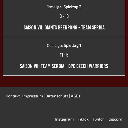
Ost-Liga:
Spieltag 2
3
-
13
SAISON VII: GIANTS BEERPONG - TEAM SERBIA
Ost-Liga:
Spieltag 1
11
-
5
SAISON VII: TEAM SERBIA - BPC CZECH WARRIORS
Kontakt
|
Impressum
|
Datenschutz
|
AGBs
Instagram
TikTok
Twitch
Discord