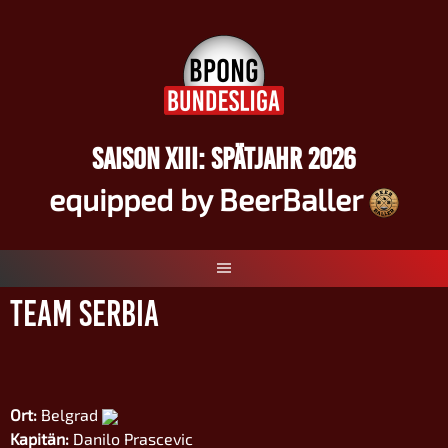
Springe
zum
Inhalt
SAISON XIII: SPÄTJAHR 2026
equipped by BeerBaller
Team Serbia
Ort:
Belgrad
Kapitän:
Danilo Prascevic