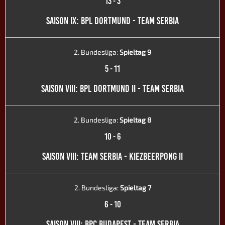
13
-
3
SAISON IX: BPL DORTMUND - TEAM SERBIA
2. Bundesliga:
Spieltag 9
5
-
11
SAISON VIII: BPL DORTMUND II - TEAM SERBIA
2. Bundesliga:
Spieltag 8
10
-
6
SAISON VIII: TEAM SERBIA - KIEZBEERPONG II
2. Bundesliga:
Spieltag 7
6
-
10
SAISON VIII: BPC BUDAPEST - TEAM SERBIA