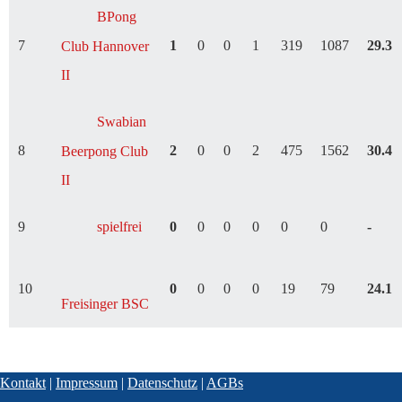
BPong
7
1
0
0
1
319
1087
29.3
Club Hannover
II
Swabian
8
2
0
0
2
475
1562
30.4
Beerpong Club
II
9
spielfrei
0
0
0
0
0
0
-
10
0
0
0
0
19
79
24.1
Freisinger BSC
Kontakt
|
Impressum
|
Datenschutz
|
AGBs