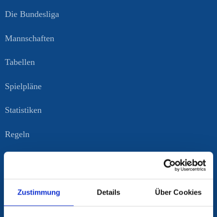
Die Bundesliga
Mannschaften
Tabellen
Spielpläne
Statistiken
Regeln
Pokal
Events
Zustimmung
Details
Über Cookies
Kontakt