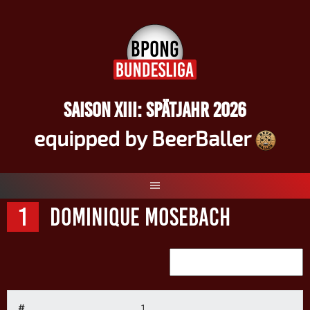
Springe
zum
Inhalt
SAISON XIII: SPÄTJAHR 2026
equipped by BeerBaller
1
Dominique Mosebach
#
1