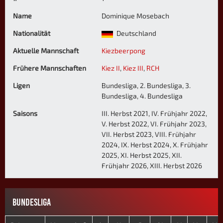
Name
Dominique Mosebach
Nationalität
Deutschland
Aktuelle Mannschaft
Kiezbeerpong
Frühere Mannschaften
Kiez II
,
Kiez III
,
RCH
Ligen
Bundesliga, 2. Bundesliga, 3.
Bundesliga, 4. Bundesliga
Saisons
III. Herbst 2021, IV. Frühjahr 2022,
V. Herbst 2022, VI. Frühjahr 2023,
VII. Herbst 2023, VIII. Frühjahr
2024, IX. Herbst 2024, X. Frühjahr
2025, XI. Herbst 2025, XII.
Frühjahr 2026, XIII. Herbst 2026
BUNDESLIGA