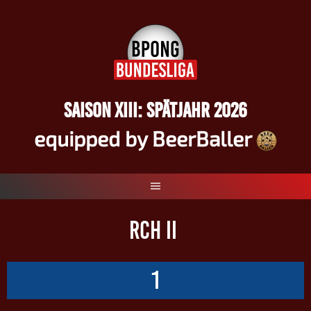
Springe
zum
Inhalt
SAISON XIII: SPÄTJAHR 2026
equipped by BeerBaller
RCH II
1