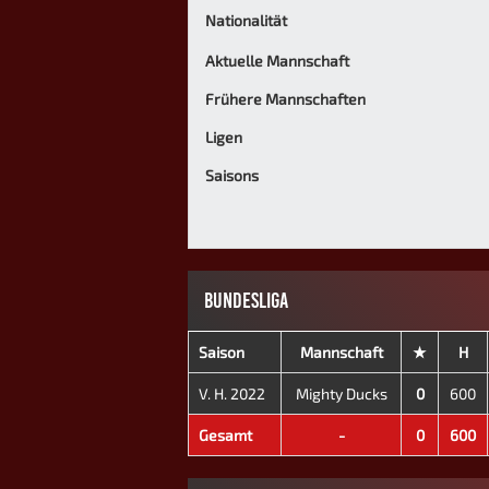
Nationalität
Aktuelle Mannschaft
Frühere Mannschaften
Ligen
Saisons
BUNDESLIGA
Saison
Mannschaft
★
H
V. H. 2022
Mighty Ducks
0
600
Gesamt
-
0
600