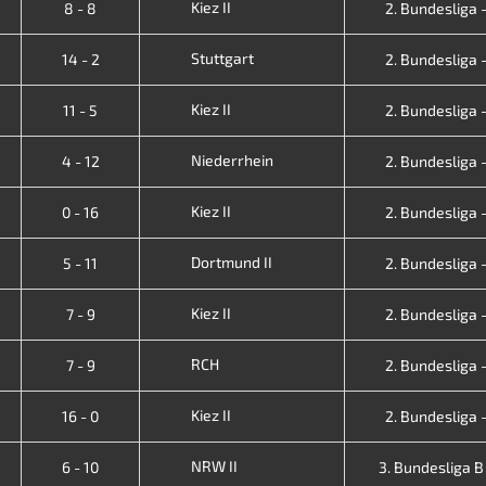
Kiez II
8 - 8
2. Bundesliga - 
Stuttgart
14 - 2
2. Bundesliga - 
Kiez II
11 - 5
2. Bundesliga - 
Niederrhein
4 - 12
2. Bundesliga - 
Kiez II
0 - 16
2. Bundesliga - 
Dortmund II
5 - 11
2. Bundesliga - 
Kiez II
7 - 9
2. Bundesliga - 
RCH
7 - 9
2. Bundesliga - 
Kiez II
16 - 0
2. Bundesliga - 
NRW II
6 - 10
3. Bundesliga B -