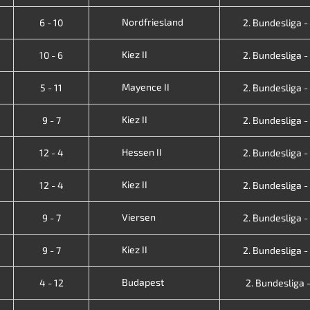
Nordfriesland
6 - 10
2. Bundesliga - V
Kiez II
10 - 6
2. Bundesliga - V
Mayence II
5 - 11
2. Bundesliga - V
Kiez II
9 - 7
2. Bundesliga - V
Hessen II
12 - 4
2. Bundesliga - V
Kiez II
12 - 4
2. Bundesliga - V
Viersen
9 - 7
2. Bundesliga - V
Kiez II
9 - 7
2. Bundesliga - V
Budapest
4 - 12
2. Bundesliga - 