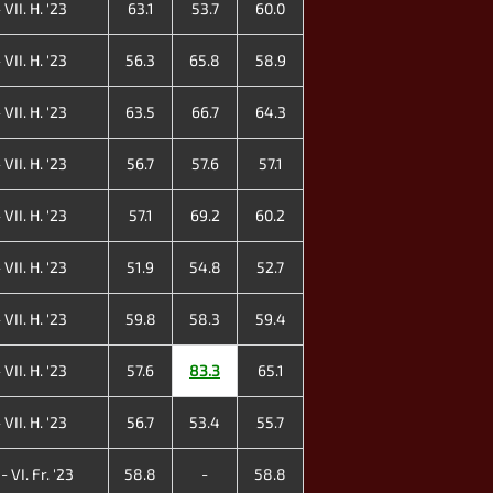
VII. H. '23
63.1
53.7
60.0
VII. H. '23
56.3
65.8
58.9
VII. H. '23
63.5
66.7
64.3
VII. H. '23
56.7
57.6
57.1
VII. H. '23
57.1
69.2
60.2
VII. H. '23
51.9
54.8
52.7
VII. H. '23
59.8
58.3
59.4
VII. H. '23
57.6
83.3
65.1
VII. H. '23
56.7
53.4
55.7
 VI. Fr. '23
58.8
-
58.8