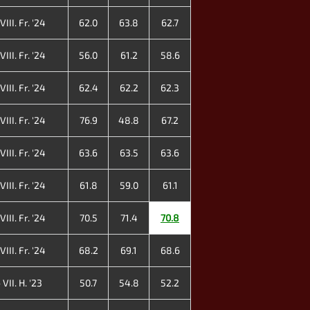
III. Fr. '24
62.0
63.8
62.7
III. Fr. '24
56.0
61.2
58.6
III. Fr. '24
62.4
62.2
62.3
III. Fr. '24
76.9
48.8
67.2
III. Fr. '24
63.6
63.5
63.6
III. Fr. '24
61.8
59.0
61.1
III. Fr. '24
70.5
71.4
70.8
III. Fr. '24
68.2
69.1
68.6
VII. H. '23
50.7
54.8
52.2