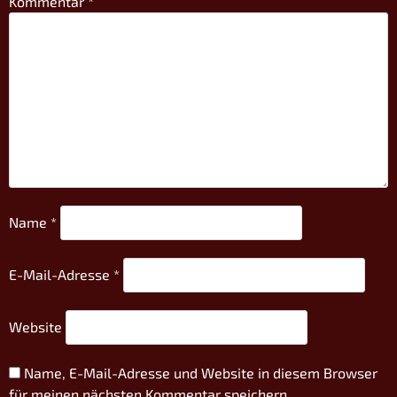
Kommentar
*
Name
*
E-Mail-Adresse
*
Website
Name, E-Mail-Adresse und Website in diesem Browser
für meinen nächsten Kommentar speichern.