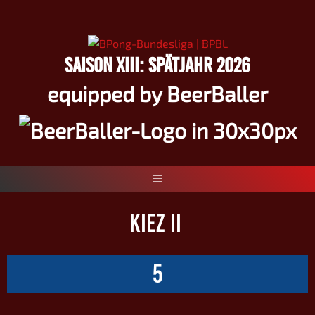
Springe
zum
Inhalt
SAISON XIII: SPÄTJAHR 2026
equipped by BeerBaller
KIEZ II
5