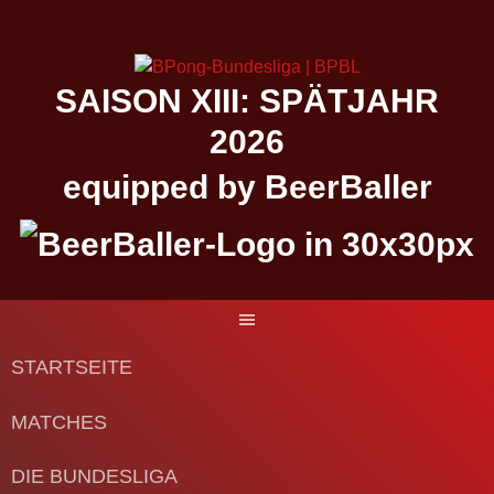
Springe
zum
Inhalt
SAISON XIII: SPÄTJAHR
2026
equipped by BeerBaller
STARTSEITE
MATCHES
DIE BUNDESLIGA