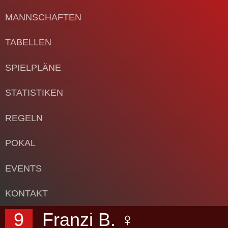
MANNSCHAFTEN
TABELLEN
SPIELPLÄNE
STATISTIKEN
REGELN
POKAL
EVENTS
KONTAKT
9
Franzi B. ♀