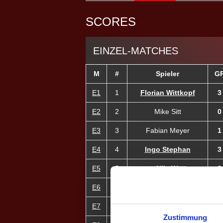
SCORES
EINZEL-MATCHES
M
#
Spieler
G
E1
1
Florian Wittkopf
3
E2
2
Mike Sitt
0
E3
3
Fabian Meyer
1
E4
4
Ingo Stephan
3
E5
5
Nils W.
3
E6
6
Marcel Wunschik
3
E7
11
Julia W. ♀
0
Zustimmung