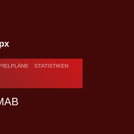
PIELPLÄNE
STATISTIKEN
MAB