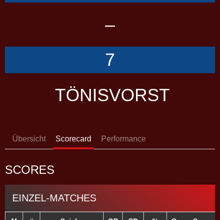
–
7
TÖNISVORST
Übersicht
Scorecard
Performance
SCORES
EINZEL-MATCHES