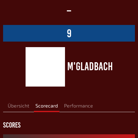
–
9
M'GLADBACH
Übersicht
Scorecard
Performance
SCORES