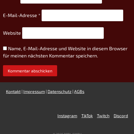
E-Mail-Adresse
*
Website
Name, E-Mail-Adresse und Website in diesem Browser
für meinen nächsten Kommentar speichern.
Kontakt
|
Impressum
|
Datenschutz
|
AGBs
Instagram
TikTok
Twitch
Discord