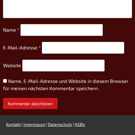
Name
*
E-Mail-Adresse
*
Website
Name, E-Mail-Adresse und Website in diesem Browser
für meinen nächsten Kommentar speichern.
Kontakt
|
Impressum
|
Datenschutz
|
AGBs