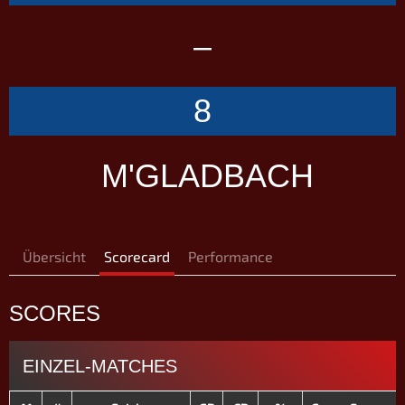
–
8
M'GLADBACH
Übersicht
Scorecard
Performance
SCORES
EINZEL-MATCHES