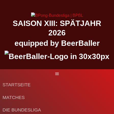
Springe
zum
Inhalt
SAISON XIII: SPÄTJAHR
2026
equipped by BeerBaller
STARTSEITE
MATCHES
DIE BUNDESLIGA