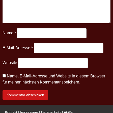
Name
*
E-Mail-Adresse
*
Website
Name, E-Mail-Adresse und Website in diesem Browser
für meinen nächsten Kommentar speichern.
Kontakt
|
Impressum
|
Datenschutz
|
AGBs