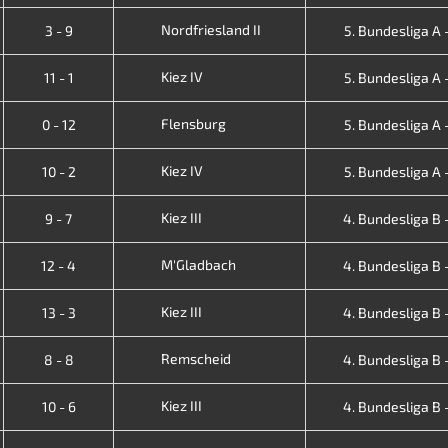
Nordfriesland II
3 - 9
5. Bundesliga A -
Kiez IV
11 - 1
5. Bundesliga A -
Flensburg
0 - 12
5. Bundesliga A -
Kiez IV
10 - 2
5. Bundesliga A -
Kiez III
9 - 7
4. Bundesliga B -
M'Gladbach
12 - 4
4. Bundesliga B -
Kiez III
13 - 3
4. Bundesliga B -
Remscheid
8 - 8
4. Bundesliga B -
Kiez III
10 - 6
4. Bundesliga B -