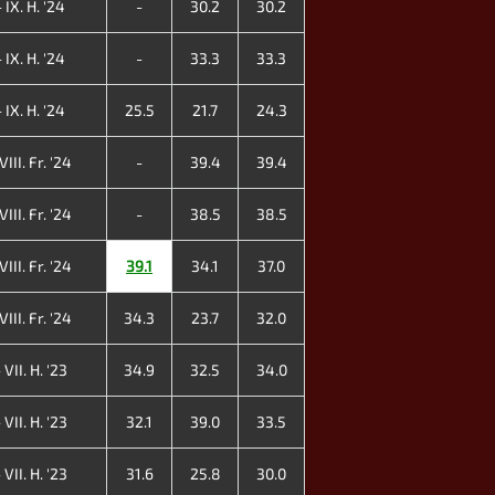
 IX. H. '24
-
30.2
30.2
 IX. H. '24
-
33.3
33.3
 IX. H. '24
25.5
21.7
24.3
III. Fr. '24
-
39.4
39.4
III. Fr. '24
-
38.5
38.5
III. Fr. '24
39.1
34.1
37.0
III. Fr. '24
34.3
23.7
32.0
VII. H. '23
34.9
32.5
34.0
VII. H. '23
32.1
39.0
33.5
VII. H. '23
31.6
25.8
30.0