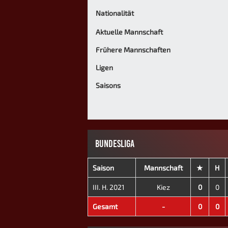
Nationalität
Aktuelle Mannschaft
Frühere Mannschaften
Ligen
Saisons
BUNDESLIGA
Saison
Mannschaft
★
H
III. H. 2021
Kiez
0
0
Gesamt
-
0
0