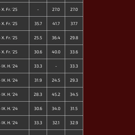
 X. Fr. '25
-
27.0
27.0
 X. Fr. '25
35.7
41.7
37.7
 X. Fr. '25
25.5
36.4
29.8
 X. Fr. '25
30.6
40.0
33.6
 IX. H. '24
33.3
-
33.3
 IX. H. '24
31.9
24.5
29.3
 IX. H. '24
28.3
45.2
34.5
 IX. H. '24
30.6
34.0
31.5
 IX. H. '24
33.3
32.1
32.9