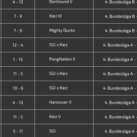
Dortmund V
4 - 12
4. Bundesliga B -
Kiez III
7 - 9
4. Bundesliga B -
Mighty Ducks
7 - 9
4. Bundesliga B -
SGI x Kiez
12 - 4
4. Bundesliga A - V
PongNation II
1 - 15
4. Bundesliga A - V
SGI x Kiez
11 - 5
4. Bundesliga A - V
SGI x Kiez
10 - 6
4. Bundesliga A - V
Hannover II
4 - 12
4. Bundesliga A - 
Kiez V
11 - 5
4. Bundesliga A - 
SGI
5 - 11
4. Bundesliga A - 