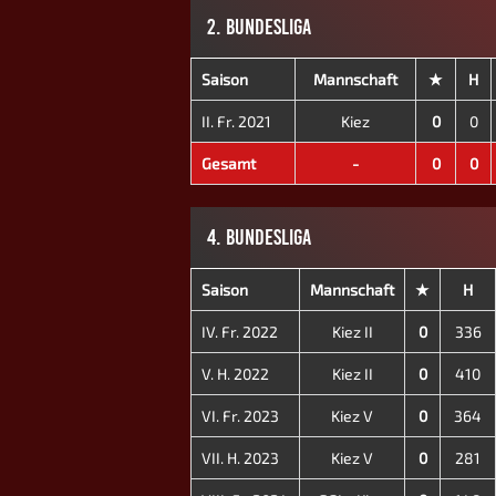
2. BUNDESLIGA
Saison
Mannschaft
★
H
II. Fr. 2021
Kiez
0
0
Gesamt
-
0
0
4. BUNDESLIGA
Saison
Mannschaft
★
H
IV. Fr. 2022
Kiez II
0
336
V. H. 2022
Kiez II
0
410
VI. Fr. 2023
Kiez V
0
364
VII. H. 2023
Kiez V
0
281