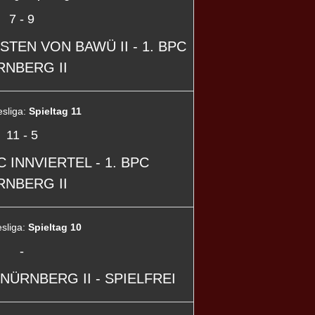
7
-
9
RSTEN VON BAWÜ II - 1. BPC
RNBERG II
esliga:
Spieltag 11
11
-
5
C INNVIERTEL - 1. BPC
RNBERG II
sliga:
Spieltag 10
-
 NÜRNBERG II - SPIELFREI