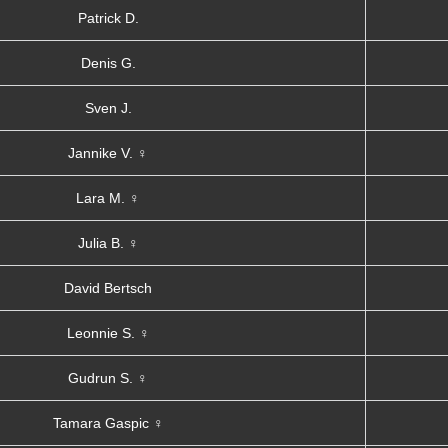
Patrick D.
Denis G.
Sven J.
Jannike V. ♀
Lara M. ♀
Julia B. ♀
David Bertsch
Leonnie S. ♀
Gudrun S. ♀
Tamara Gaspic ♀