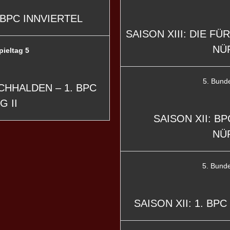
 BPC INNVIERTEL
SAISON XIII: DIE FÜ
NÜ
pieltag 5
5. Bund
HHALDEN – 1. BPC
 II
SAISON XII: BP
NÜ
5. Bunde
SAISON XII: 1. BPC