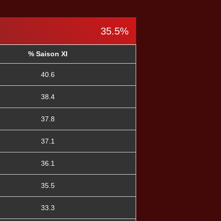
35.5%
% Saison XI
40.6
38.4
37.8
37.1
36.1
35.5
33.3