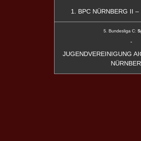
1. BPC NÜRNBERG II –
5. Bundesliga C:
S
-
JUGENDVEREINIGUNG AIC
NÜRNBERG