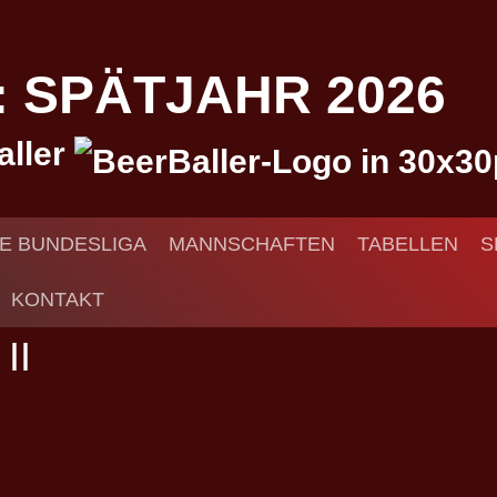
I: SPÄTJAHR 2026
aller
IE BUNDESLIGA
MANNSCHAFTEN
TABELLEN
S
KONTAKT
II