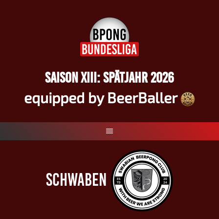
Springe
zum
Inhalt
SAISON XIII: SPÄTJAHR 2026
equipped by BeerBaller
SCHWABEN