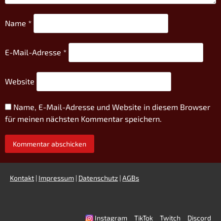
Name
*
E-Mail-Adresse
*
Website
Name, E-Mail-Adresse und Website in diesem Browser
für meinen nächsten Kommentar speichern.
Kontakt
|
Impressum
|
Datenschutz
|
AGBs
Instagram
TikTok
Twitch
Discord