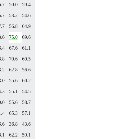
6.7
50.0
59.4
5.7
53.2
54.6
7.7
56.8
64.9
8.6
75.0
69.6
6.4
67.6
61.1
6.8
70.6
60.5
3.2
62.8
56.6
3.0
55.6
60.2
4.3
55.1
54.5
0.0
55.6
58.7
1.4
65.3
57.1
6.6
36.8
43.6
8.1
62.2
59.1