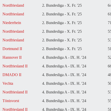
Nordfriesland
2. Bundesliga - X. Fr. '25
6
Nordfriesland
2. Bundesliga - X. Fr. '25
6
Niederrhein
2. Bundesliga - X. Fr. '25
7
Nordfriesland
2. Bundesliga - X. Fr. '25
5
Nordfriesland
2. Bundesliga - X. Fr. '25
5
Dortmund II
2. Bundesliga - X. Fr. '25
5
Hannover II
4. Bundesliga A - IX. H. '24
5
Nordfriesland II
4. Bundesliga A - IX. H. '24
6
DMADO II
4. Bundesliga A - IX. H. '24
4
Vechta
4. Bundesliga A - IX. H. '24
5
Nordfriesland II
4. Bundesliga A - IX. H. '24
5
Tönisvorst
4. Bundesliga A - IX. H. '24
5
Nordfriesland II
4. Bundesliga A - IX. H. '24
5