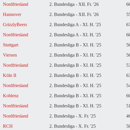
Nordfriesland
2. Bundesliga - XII. Fr. '26
6
Hannover
2. Bundesliga - XII. Fr. '26
5
GrizzlyBeers
2. Bundesliga A - XI. H. '25
6
Nordfriesland
2. Bundesliga A - XI. H. '25
6
Stuttgart
2. Bundesliga B - XI. H. '25
5
Viersen
2. Bundesliga B - XI. H. '25
5
Nordfriesland
2. Bundesliga B - XI. H. '25
5
Köln II
2. Bundesliga B - XI. H. '25
6
Nordfriesland
2. Bundesliga B - XI. H. '25
5
Koblenz
2. Bundesliga B - XI. H. '25
6
Nordfriesland
2. Bundesliga B - XI. H. '25
5
Nordfriesland
2. Bundesliga - X. Fr. '25
4
RCH
2. Bundesliga - X. Fr. '25
5