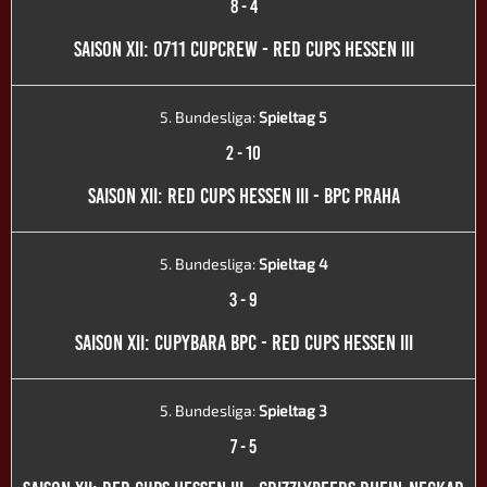
8
-
4
SAISON XII: 0711 CUPCREW - RED CUPS HESSEN III
5. Bundesliga:
Spieltag 5
2
-
10
SAISON XII: RED CUPS HESSEN III - BPC PRAHA
5. Bundesliga:
Spieltag 4
3
-
9
SAISON XII: CUPYBARA BPC - RED CUPS HESSEN III
5. Bundesliga:
Spieltag 3
7
-
5