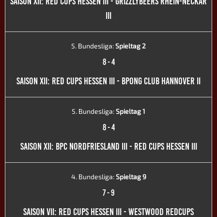
SAISON XII: RED CUPS HESSEN III - GRIZZLYBEERS RHEIN-NECKAR
III
5. Bundesliga:
Spieltag 2
8
-
4
SAISON XII: RED CUPS HESSEN III - BPONG CLUB HANNOVER II
5. Bundesliga:
Spieltag 1
8
-
4
SAISON XII: BPC NORDFRIESLAND III - RED CUPS HESSEN III
4. Bundesliga:
Spieltag 9
7
-
9
SAISON VII: RED CUPS HESSEN III - WESTWOOD REDCUPS