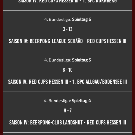
SAISON IV: RED CUPS HESSEN III - 1. BPC NÜRNBERG
4. Bundesliga:
Spieltag 6
3
-
13
SAISON IV: BEERPONG-LEAGUE-SCHÄÄD - RED CUPS HESSEN III
4. Bundesliga:
Spieltag 5
6
-
10
SAISON IV: RED CUPS HESSEN III - 1. BPC ALLGÄU/BODENSEE III
4. Bundesliga:
Spieltag 4
9
-
7
SAISON IV: BEERPONG-CLUB LANDSHUT - RED CUPS HESSEN III