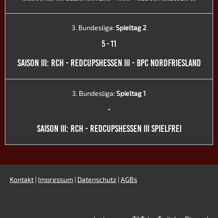
3. Bundesliga:
Spieltag 2
5
-
11
SAISON III: RCH - REDCUPSHESSEN III - BPC NORDFRIESLAND
3. Bundesliga:
Spieltag 1
-
SAISON III: RCH - REDCUPSHESSEN III SPIELFREI
Kontakt
|
Impressum
|
Datenschutz
|
AGBs