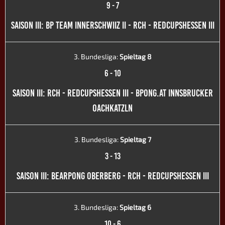
9
-
7
SAISON III: BP TEAM INNERSCHWIIZ II - RCH - REDCUPSHESSEN III
3. Bundesliga:
Spieltag 8
6
-
10
SAISON III: RCH - REDCUPSHESSEN III - BPONG.AT INNSBRUCKER
OACHKATZLN
3. Bundesliga:
Spieltag 7
3
-
13
SAISON III: BEARPONG OBERBERG - RCH - REDCUPSHESSEN III
3. Bundesliga:
Spieltag 6
10
-
6