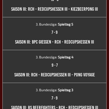
SAISON III: RCH - REDCUPSHESSEN III - KIEZBEERPONG III
3. Bundesliga:
Spieltag 5
7
-
9
SAISON III: BPC GIESSEN - RCH - REDCUPSHESSEN III
3. Bundesliga:
Spieltag 4
9
-
7
SAISON III: RCH - REDCUPSHESSEN III - PONG VOYAGE
3. Bundesliga:
Spieltag 3
7
-
9
SAISON III: RS BEERFIGHTERS - RCH - REDCUPSHESSEN III