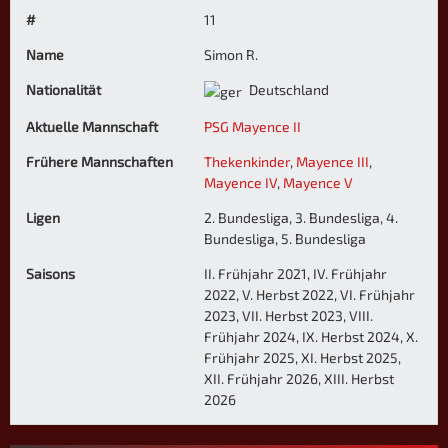
#
11
Name
Simon R.
Nationalität
Deutschland
Aktuelle Mannschaft
PSG Mayence II
Frühere Mannschaften
Thekenkinder
,
Mayence III
,
Mayence IV
,
Mayence V
Ligen
2. Bundesliga, 3. Bundesliga, 4.
Bundesliga, 5. Bundesliga
Saisons
II. Frühjahr 2021, IV. Frühjahr
2022, V. Herbst 2022, VI. Frühjahr
2023, VII. Herbst 2023, VIII.
Frühjahr 2024, IX. Herbst 2024, X.
Frühjahr 2025, XI. Herbst 2025,
XII. Frühjahr 2026, XIII. Herbst
2026