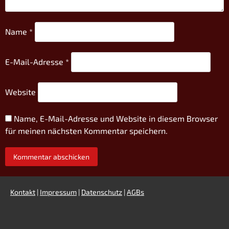
Name
*
E-Mail-Adresse
*
Website
Name, E-Mail-Adresse und Website in diesem Browser
für meinen nächsten Kommentar speichern.
Kontakt
|
Impressum
|
Datenschutz
|
AGBs