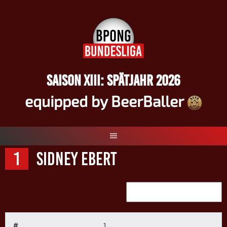
Springe
zum
Inhalt
SAISON XIII: SPÄTJAHR 2026
equipped by BeerBaller
1
Sidney Ebert
#
1