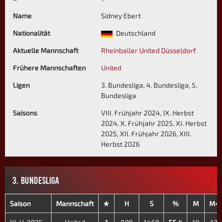
Name
Sidney Ebert
Nationalität
Deutschland
Aktuelle Mannschaft
Rheinballer United Düsseldorf
Frühere Mannschaften
United
Ligen
3. Bundesliga, 4. Bundesliga, 5.
Bundesliga
Saisons
VIII. Frühjahr 2024, IX. Herbst
2024, X. Frühjahr 2025, XI. Herbst
2025, XII. Frühjahr 2026, XIII.
Herbst 2026
3. BUNDESLIGA
Saison
Mannschaft
★
H
S
%
M
M+