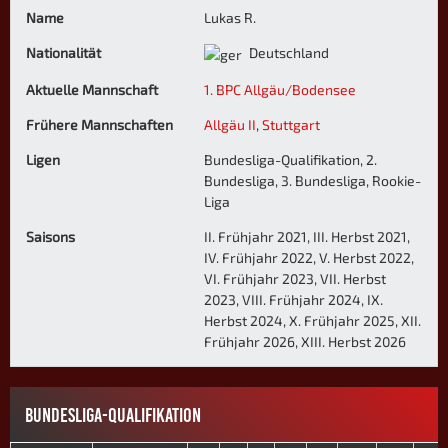
Name
Lukas R.
Nationalität
Deutschland
Aktuelle Mannschaft
1. BPC Allgäu/Bodensee
Frühere Mannschaften
Allgäu II
,
Stuttgart
Ligen
Bundesliga-Qualifikation, 2.
Bundesliga, 3. Bundesliga, Rookie-
Liga
Saisons
II. Frühjahr 2021, III. Herbst 2021,
IV. Frühjahr 2022, V. Herbst 2022,
VI. Frühjahr 2023, VII. Herbst
2023, VIII. Frühjahr 2024, IX.
Herbst 2024, X. Frühjahr 2025, XII.
Frühjahr 2026, XIII. Herbst 2026
BUNDESLIGA-QUALIFIKATION