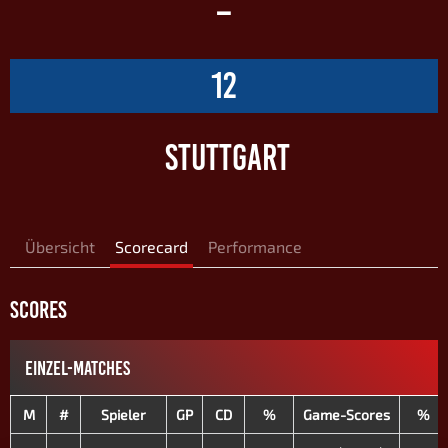
–
12
STUTTGART
Übersicht
Scorecard
Performance
SCORES
EINZEL-MATCHES
M
#
Spieler
GP
CD
%
Game-Scores
%