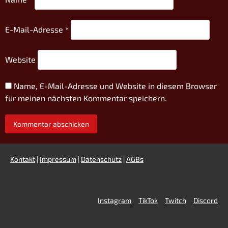
E-Mail-Adresse
*
Website
Name, E-Mail-Adresse und Website in diesem Browser
für meinen nächsten Kommentar speichern.
Kontakt
|
Impressum
|
Datenschutz
|
AGBs
Instagram
TikTok
Twitch
Discord