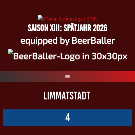
Springe
zum
Inhalt
SAISON XIII: SPÄTJAHR 2026
equipped by BeerBaller
LIMMATSTADT
4