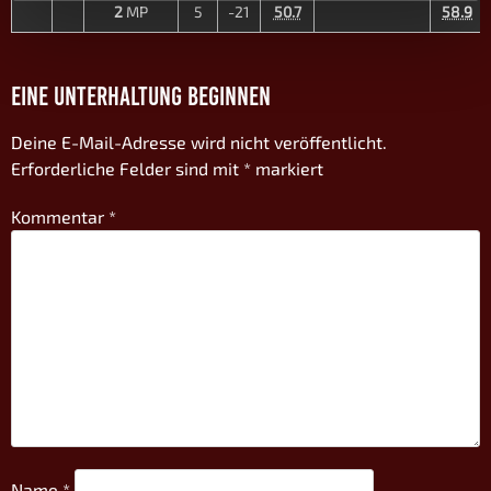
2
MP
5
-21
50.7
58.9
EINE UNTERHALTUNG BEGINNEN
Deine E-Mail-Adresse wird nicht veröffentlicht.
Erforderliche Felder sind mit
*
markiert
Kommentar
*
Name
*