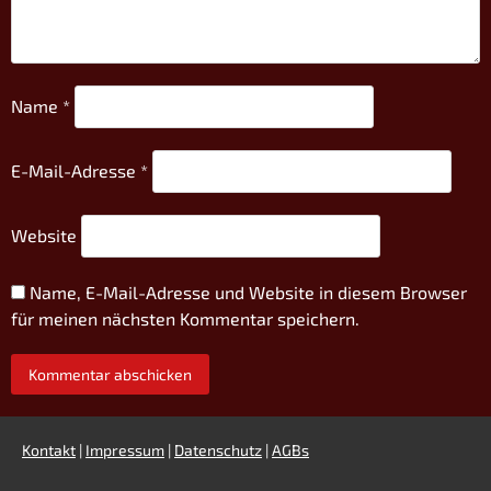
Name
*
E-Mail-Adresse
*
Website
Name, E-Mail-Adresse und Website in diesem Browser
für meinen nächsten Kommentar speichern.
Kontakt
|
Impressum
|
Datenschutz
|
AGBs