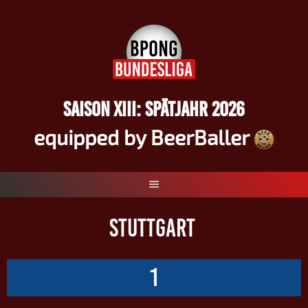
Springe
zum
Inhalt
SAISON XIII: SPÄTJAHR 2026
equipped by BeerBaller
STUTTGART
1