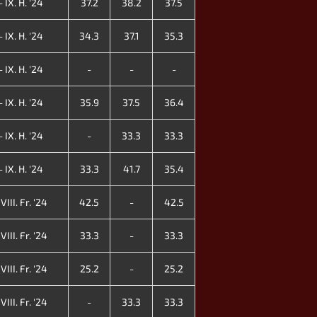
 IX. H. '24
37.2
38.2
37.5
 IX. H. '24
34.3
37.1
35.3
 IX. H. '24
-
-
-
 IX. H. '24
35.9
37.5
36.4
 IX. H. '24
-
33.3
33.3
 IX. H. '24
33.3
41.7
35.4
III. Fr. '24
42.5
-
42.5
III. Fr. '24
33.3
-
33.3
III. Fr. '24
25.2
-
25.2
III. Fr. '24
-
33.3
33.3