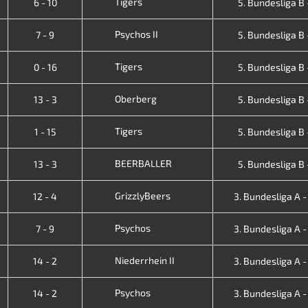
Tigers
6 - 10
5. Bundesliga B -
Psychos II
7 - 9
5. Bundesliga B -
Tigers
0 - 16
5. Bundesliga B -
Oberberg
13 - 3
5. Bundesliga B -
Tigers
1 - 15
5. Bundesliga B -
BEERBALLER
13 - 3
5. Bundesliga B -
GrizzlyBeers
12 - 4
3. Bundesliga A - V
Psychos
7 - 9
3. Bundesliga A - V
Niederrhein II
14 - 2
3. Bundesliga A - V
Psychos
14 - 2
3. Bundesliga A - V