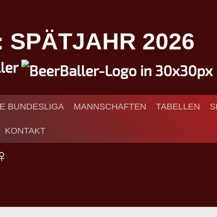
I: SPÄTJAHR 2026
ller
IE BUNDESLIGA
MANNSCHAFTEN
TABELLEN
S
KONTAKT
 ♀