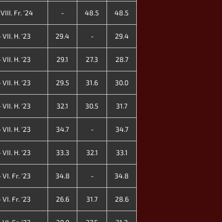
III. Fr. '24
-
48.5
48.5
VII. H. '23
29.4
-
29.4
VII. H. '23
29.1
27.3
28.7
VII. H. '23
29.5
31.6
30.0
VII. H. '23
32.1
30.5
31.7
VII. H. '23
34.7
-
34.7
VII. H. '23
33.3
32.1
33.1
VI. Fr. '23
34.8
-
34.8
VI. Fr. '23
26.6
31.7
28.6