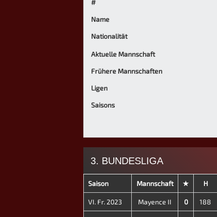
#
Name
Nationalität
Aktuelle Mannschaft
Frühere Mannschaften
Ligen
Saisons
3. BUNDESLIGA
Saison
Mannschaft
★
H
VI. Fr. 2023
Mayence II
0
188