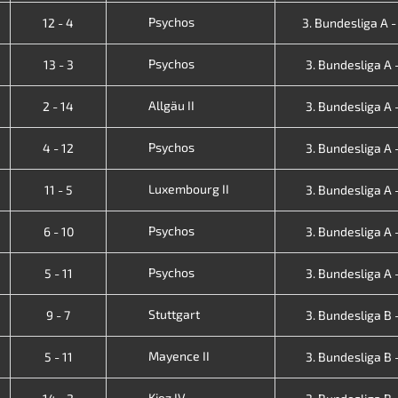
Psychos
12 - 4
3. Bundesliga A - V
Psychos
13 - 3
3. Bundesliga A - 
Allgäu II
2 - 14
3. Bundesliga A - 
Psychos
4 - 12
3. Bundesliga A - 
Luxembourg II
11 - 5
3. Bundesliga A - 
Psychos
6 - 10
3. Bundesliga A - 
Psychos
5 - 11
3. Bundesliga A - 
Stuttgart
9 - 7
3. Bundesliga B - 
Mayence II
5 - 11
3. Bundesliga B - 
Kiez IV