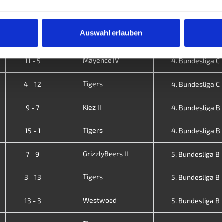
Oldenburg
13 - 3
4. Bundesliga C -
Auswahl erlauben
Tigers
4 - 12
4. Bundesliga C -
Mayence IV
11 - 5
4. Bundesliga C -
Tigers
4 - 12
4. Bundesliga C -
Kiez II
9 - 7
4. Bundesliga B -
Tigers
15 - 1
4. Bundesliga B -
GrizzlyBeers II
7 - 9
5. Bundesliga B -
Tigers
3 - 13
5. Bundesliga B -
Westwood
13 - 3
5. Bundesliga B -