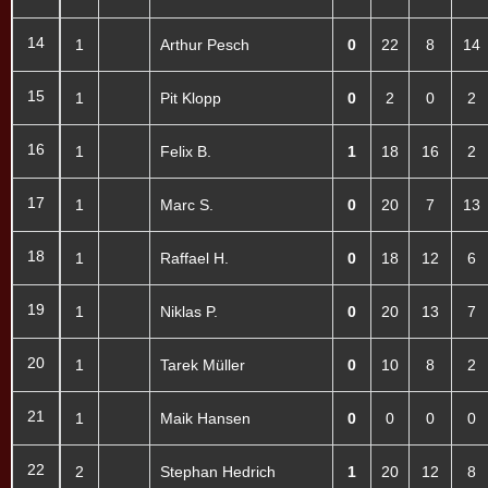
14
1
Arthur Pesch
0
22
8
14
15
1
Pit Klopp
0
2
0
2
16
1
Felix B.
1
18
16
2
17
1
Marc S.
0
20
7
13
18
1
Raffael H.
0
18
12
6
19
1
Niklas P.
0
20
13
7
20
1
Tarek Müller
0
10
8
2
21
1
Maik Hansen
0
0
0
0
22
2
Stephan Hedrich
1
20
12
8