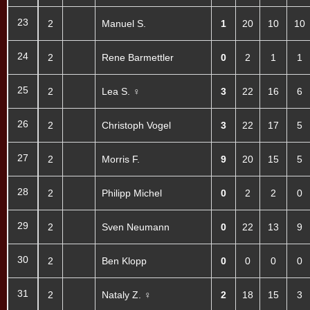
23
2
Manuel S.
1
20
10
10
24
2
Rene Barmettler
0
2
1
1
25
2
Lea S. ♀
3
22
16
6
26
2
Christoph Vogel
3
22
17
5
27
2
Morris F.
9
20
15
5
28
2
Philipp Michel
0
2
2
0
29
2
Sven Neumann
0
22
13
9
30
2
Ben Klopp
0
0
0
0
31
2
Nataly Z. ♀
2
18
15
3