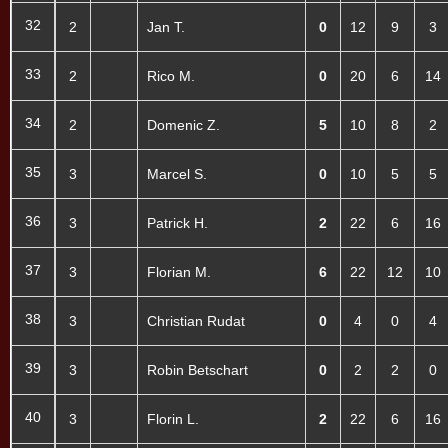
32
2
Jan T.
0
12
9
3
33
2
Rico M.
0
20
6
14
34
2
Domenic Z.
5
10
8
2
35
3
Marcel S.
0
10
5
5
36
3
Patrick H.
2
22
6
16
37
3
Florian M.
6
22
12
10
38
3
Christian Rudat
0
4
0
4
39
3
Robin Betschart
0
2
2
0
40
3
Florin L.
2
22
6
16