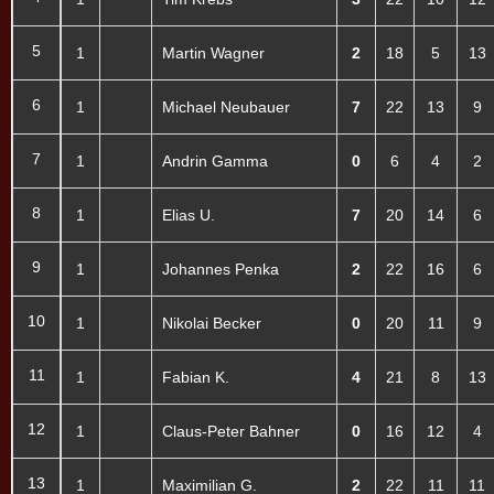
5
1
Martin Wagner
2
18
5
13
6
1
Michael Neubauer
7
22
13
9
7
1
Andrin Gamma
0
6
4
2
8
1
Elias U.
7
20
14
6
9
1
Johannes Penka
2
22
16
6
10
1
Nikolai Becker
0
20
11
9
11
1
Fabian K.
4
21
8
13
12
1
Claus-Peter Bahner
0
16
12
4
13
1
Maximilian G.
2
22
11
11