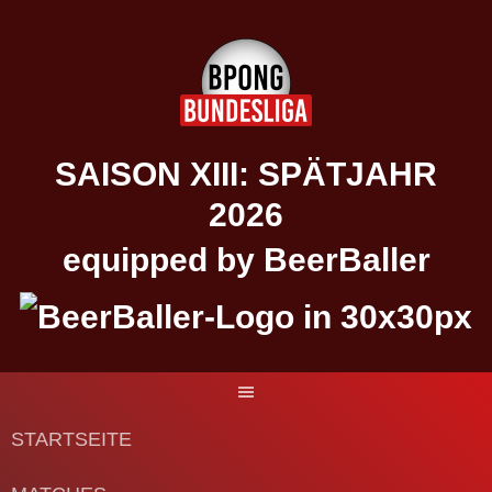
Springe
zum
Inhalt
SAISON XIII: SPÄTJAHR
2026
equipped by BeerBaller
STARTSEITE