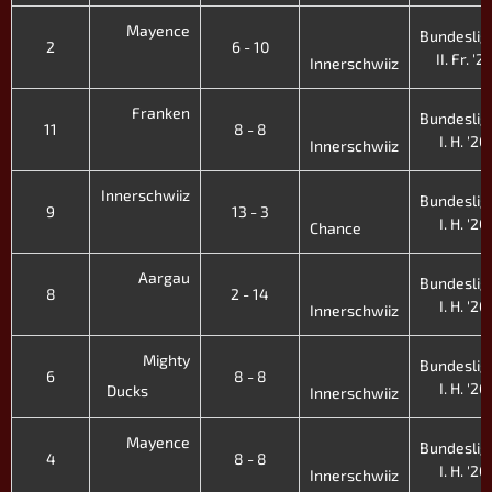
Mayence
Bundeslig
2
6 - 10
II. Fr. '21
Innerschwiiz
Franken
Bundeslig
11
8 - 8
I. H. '20
Innerschwiiz
Innerschwiiz
Bundeslig
9
13 - 3
I. H. '20
Chance
Aargau
Bundeslig
8
2 - 14
I. H. '20
Innerschwiiz
Mighty
Bundeslig
6
8 - 8
I. H. '20
Ducks
Innerschwiiz
Mayence
Bundeslig
4
8 - 8
I. H. '20
Innerschwiiz