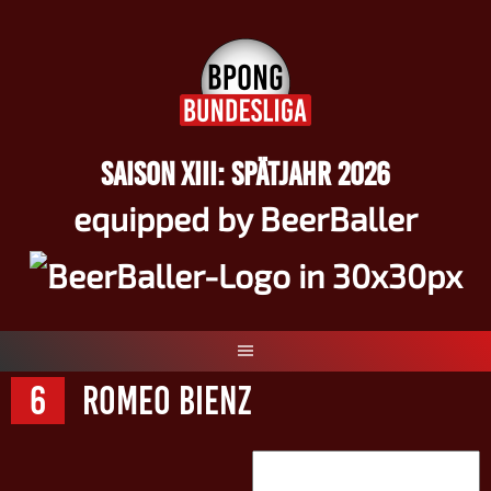
Springe
zum
Inhalt
SAISON XIII: SPÄTJAHR 2026
equipped by BeerBaller
6
Romeo Bienz