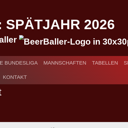
I: SPÄTJAHR 2026
aller
IE BUNDESLIGA
MANNSCHAFTEN
TABELLEN
S
KONTAKT
t