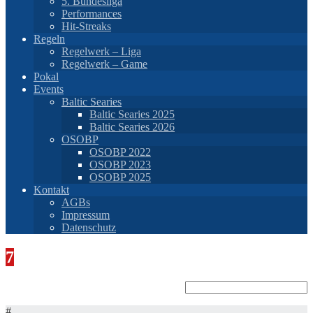
5. Bundesliga
Performances
Hit-Streaks
Regeln
Regelwerk – Liga
Regelwerk – Game
Pokal
Events
Baltic Searies
Baltic Searies 2025
Baltic Searies 2026
OSOBP
OSOBP 2022
OSOBP 2023
OSOBP 2025
Kontakt
AGBs
Impressum
Datenschutz
7
Carlo Zwyssig
#