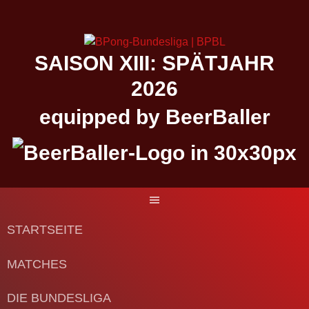
Springe
zum
Inhalt
SAISON XIII: SPÄTJAHR
2026
equipped by BeerBaller
STARTSEITE
MATCHES
DIE BUNDESLIGA