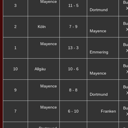
Mayence
Bu
3
11 - 5
X
Dortmund
Bu
2
Köln
7 - 9
X
Mayence
Mayence
Bu
1
13 - 3
X
Emmering
Bu
10
Allgäu
10 - 6
X
Mayence
Mayence
Bu
9
8 - 8
X
Dortmund
Mayence
Bu
7
6 - 10
Franken
X