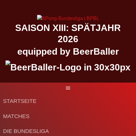
Springe
zum
Inhalt
SAISON XIII: SPÄTJAHR
2026
equipped by BeerBaller
STARTSEITE
MATCHES
DIE BUNDESLIGA