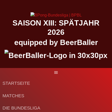
Springe
zum
Inhalt
SAISON XIII: SPÄTJAHR
2026
equipped by BeerBaller
STARTSEITE
MATCHES
DIE BUNDESLIGA