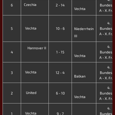
Czechia
6
2 - 14
Bundesli
Vechta
A - X. Fr. 
4.
Vechta
5
10 - 6
Bundesli
Niederrhein
A - X. Fr. 
III
4.
Hannover II
4
1 - 15
Bundesli
Vechta
A - X. Fr. 
4.
Vechta
3
12 - 4
Bundesli
Balkan
A - X. Fr. 
4.
United
2
6 - 10
Bundesli
Vechta
A - X. Fr. 
4.
Vechta
1
9 - 7
Bundesli