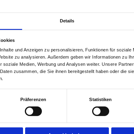
Details
Cookies
nhalte und Anzeigen zu personalisieren, Funktionen für soziale
Website zu analysieren. Außerdem geben wir Informationen zu I
r soziale Medien, Werbung und Analysen weiter. Unsere Partner
 Daten zusammen, die Sie ihnen bereitgestellt haben oder die s
n.
a
12
–
0
Schwaben II
Präferenzen
Statistiken