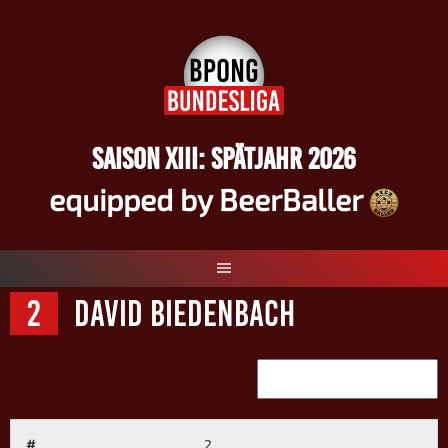
Springe
zum
Inhalt
SAISON XIII: SPÄTJAHR 2026
equipped by BeerBaller
2
David Biedenbach
#
2