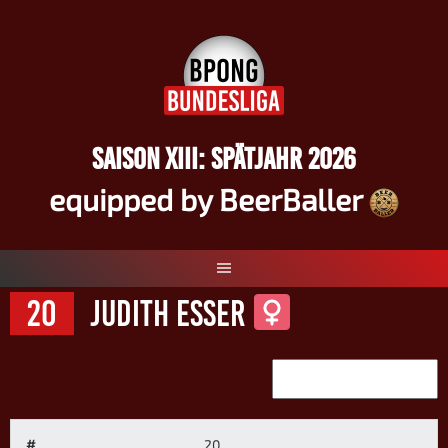
Springe
zum
Inhalt
SAISON XIII: SPÄTJAHR 2026
equipped by BeerBaller
20
Judith Esser
#
20