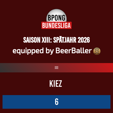
Springe
zum
Inhalt
SAISON XIII: SPÄTJAHR 2026
equipped by BeerBaller
KIEZ
6