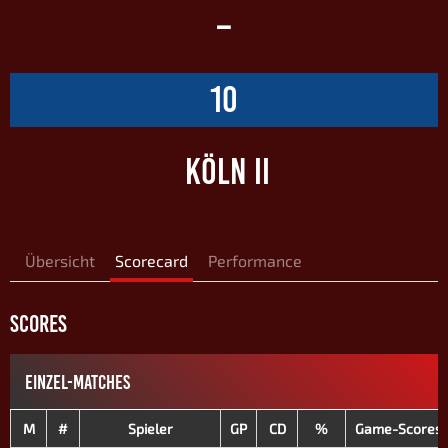
–
10
KÖLN II
Übersicht
Scorecard
Performance
SCORES
EINZEL-MATCHES
M
#
Spieler
GP
CD
%
Game-Scores