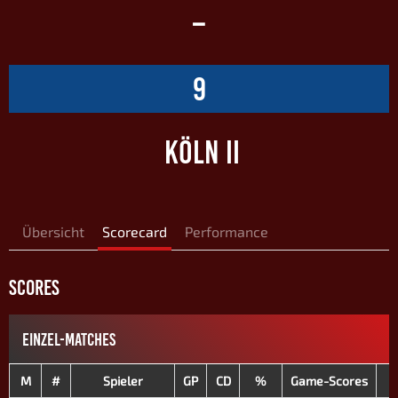
–
9
KÖLN II
Übersicht
Scorecard
Performance
SCORES
EINZEL-MATCHES
M
#
Spieler
GP
CD
%
Game-Scores