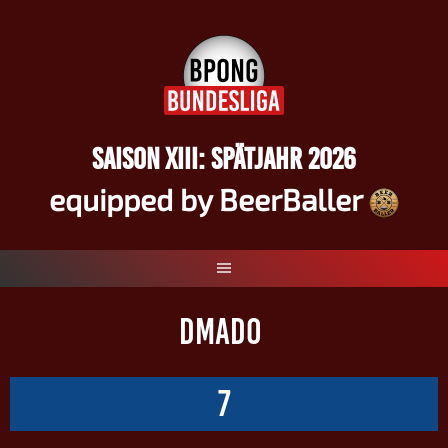
Springe
zum
Inhalt
SAISON XIII: SPÄTJAHR 2026
equipped by BeerBaller
DMADO
7