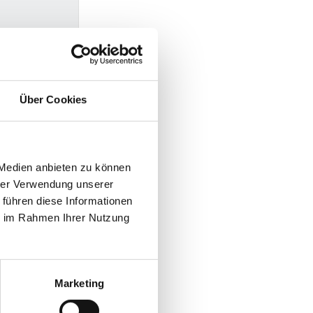
Über Cookies
 Frühjahr 2026,
 Medien anbieten zu können
hrer Verwendung unserer
 führen diese Informationen
ie im Rahmen Ihrer Nutzung
Marketing