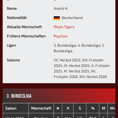
Name
André H.
Nationalität
Deutschland
Aktuelle Mannschaft
Rhein Tigers
Frühere Mannschaften
Psychos
Ligen
3. Bundesliga, 4. Bundesliga, 5.
Bundesliga
Saisons
VII. Herbst 2023, VIII. Frühjahr
2024, IX. Herbst 2024, X. Frühjahr
2025, XI. Herbst 2025, XII.
Frühjahr 2026, XIII. Herbst 2026
3. BUNDESLIGA
Saison
Mannschaft
★
H
S
%
M
M+