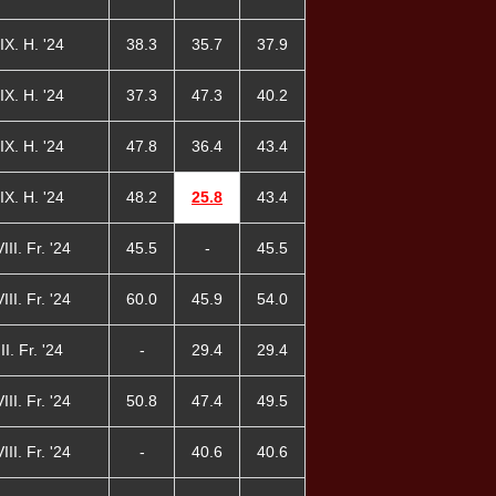
IX. H. '24
38.3
35.7
37.9
IX. H. '24
37.3
47.3
40.2
IX. H. '24
47.8
36.4
43.4
IX. H. '24
48.2
25.8
43.4
II. Fr. '24
45.5
-
45.5
II. Fr. '24
60.0
45.9
54.0
I. Fr. '24
-
29.4
29.4
II. Fr. '24
50.8
47.4
49.5
II. Fr. '24
-
40.6
40.6