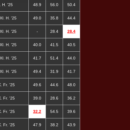
. H. '25
48.9
56.0
50.4
XI. H. '25
49.0
35.8
44.4
XI. H. '25
-
28.4
28.4
XI. H. '25
40.0
41.5
40.5
XI. H. '25
41.7
51.4
44.0
XI. H. '25
49.4
31.9
41.7
. Fr. '25
49.6
44.6
48.0
. Fr. '25
39.0
28.6
36.2
. Fr. '25
32.2
54.5
39.6
. Fr. '25
47.9
38.2
43.9