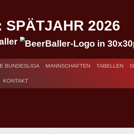
I: SPÄTJAHR 2026
aller
IE BUNDESLIGA
MANNSCHAFTEN
TABELLEN
S
KONTAKT