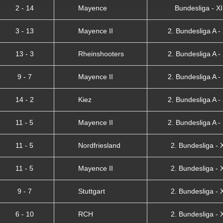
2 - 14
Mayence
Bundesliga - XI
3 - 13
Mayence II
2. Bundesliga A - 
13 - 3
Rheinshooters
2. Bundesliga A - 
9 - 7
Mayence II
2. Bundesliga A - 
14 - 2
Kiez
2. Bundesliga A - 
11 - 5
Mayence II
2. Bundesliga A - 
11 - 5
Nordfriesland
2. Bundesliga - X
11 - 5
Mayence II
2. Bundesliga - X
9 - 7
Stuttgart
2. Bundesliga - X
6 - 10
RCH
2. Bundesliga - X