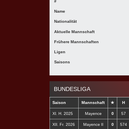
#
Name
Nationalität
Aktuelle Mannschaft
Frühere Mannschaften
Ligen
Saisons
BUNDESLIGA
Saison
Mannschaft
★
H
XI. H. 2025
Mayence
0
57
XII. Fr. 2026
Mayence II
0
574