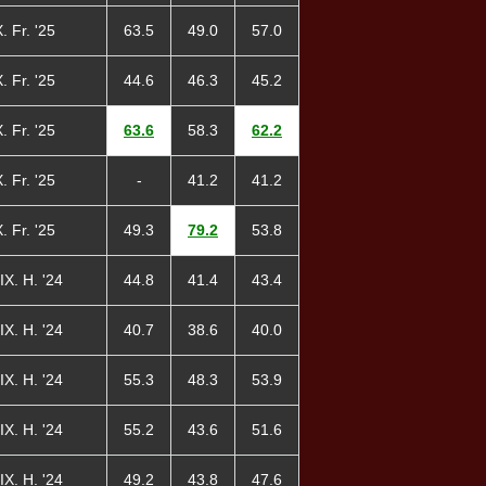
. Fr. '25
63.5
49.0
57.0
. Fr. '25
44.6
46.3
45.2
. Fr. '25
63.6
58.3
62.2
. Fr. '25
-
41.2
41.2
. Fr. '25
49.3
79.2
53.8
IX. H. '24
44.8
41.4
43.4
IX. H. '24
40.7
38.6
40.0
IX. H. '24
55.3
48.3
53.9
IX. H. '24
55.2
43.6
51.6
IX. H. '24
49.2
43.8
47.6