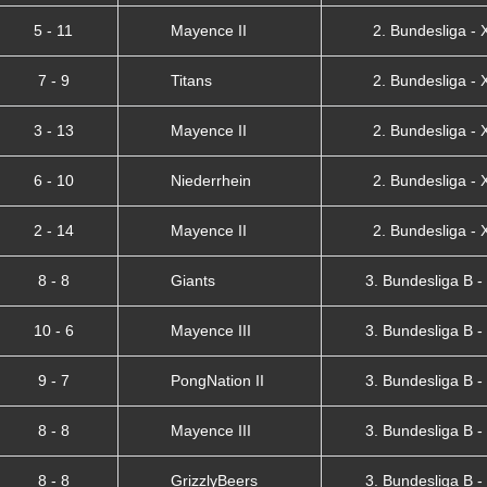
5 - 11
Mayence II
2. Bundesliga - X
7 - 9
Titans
2. Bundesliga - X
3 - 13
Mayence II
2. Bundesliga - X
6 - 10
Niederrhein
2. Bundesliga - X
2 - 14
Mayence II
2. Bundesliga - X
8 - 8
Giants
3. Bundesliga B - 
10 - 6
Mayence III
3. Bundesliga B - 
9 - 7
PongNation II
3. Bundesliga B - 
8 - 8
Mayence III
3. Bundesliga B - 
8 - 8
GrizzlyBeers
3. Bundesliga B - 