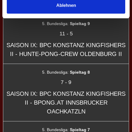
II - BPV ASBACH
Ablehnen
5. Bundesliga:
Spieltag 9
11
-
5
SAISON IX: BPC KONSTANZ KINGFISHERS
II - HUNTE-PONG-CREW OLDENBURG II
5. Bundesliga:
Spieltag 8
7
-
9
SAISON IX: BPC KONSTANZ KINGFISHERS
II - BPONG.AT INNSBRUCKER
OACHKATZLN
5. Bundesliga:
Spieltag 7