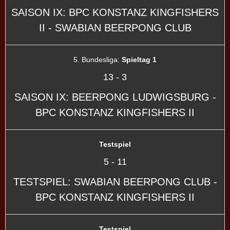
SAISON IX: BPC KONSTANZ KINGFISHERS
II - SWABIAN BEERPONG CLUB
5. Bundesliga:
Spieltag 1
13
-
3
SAISON IX: BEERPONG LUDWIGSBURG -
BPC KONSTANZ KINGFISHERS II
Testspiel
5
-
11
TESTSPIEL: SWABIAN BEERPONG CLUB -
BPC KONSTANZ KINGFISHERS II
Testspiel