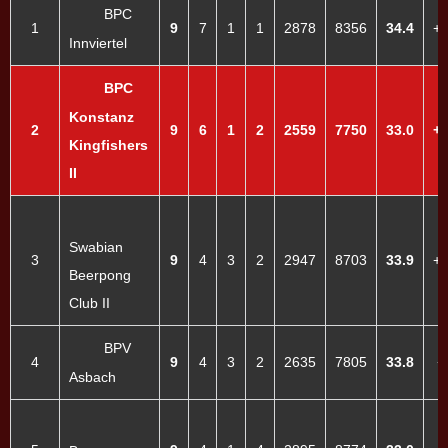
BPC
1
9
7
1
1
2878
8356
34.4
+
Innviertel
BPC
Konstanz
2
9
6
1
2
2559
7750
33.0
+
Kingfishers
II
Swabian
3
9
4
3
2
2947
8703
33.9
+
Beerpong
Club II
BPV
4
9
4
3
2
2635
7805
33.8
+
Asbach