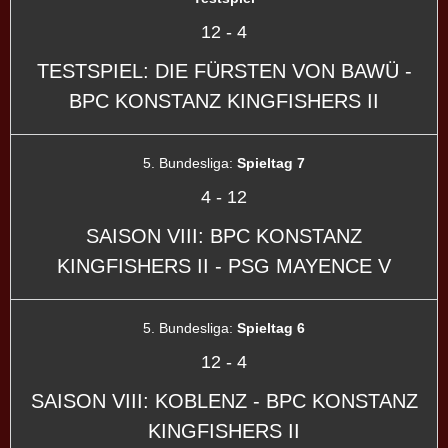
12
-
4
TESTSPIEL: DIE FÜRSTEN VON BAWÜ -
BPC KONSTANZ KINGFISHERS II
5. Bundesliga:
Spieltag 7
4
-
12
SAISON VIII: BPC KONSTANZ
KINGFISHERS II - PSG MAYENCE V
5. Bundesliga:
Spieltag 6
12
-
4
SAISON VIII: KOBLENZ - BPC KONSTANZ
KINGFISHERS II