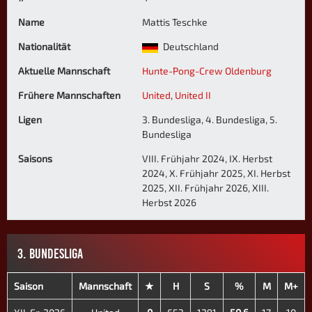
Name
Mattis Teschke
Nationalität
Deutschland
Aktuelle Mannschaft
Hunte-Pong-Crew Oldenburg
Frühere Mannschaften
United
,
United II
Ligen
3. Bundesliga, 4. Bundesliga, 5.
Bundesliga
Saisons
VIII. Frühjahr 2024, IX. Herbst
2024, X. Frühjahr 2025, XI. Herbst
2025, XII. Frühjahr 2026, XIII.
Herbst 2026
3. BUNDESLIGA
Saison
Mannschaft
★
H
S
%
M
M+