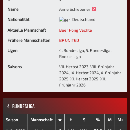
Name
Anne Schiebener
Nationalität
Deutschland
Aktuelle Mannschaft
Beer Pong Vechta
Frühere Mannschaften
BP UNITED
Ligen
4. Bundesliga, 5. Bundesliga,
Rookie-Liga
Saisons
VII. Herbst 2023, VIII. Frühjahr
2024, IX. Herbst 2024, X. Frühjahr
2025, XI. Herbst 2025, XII.
Frühjahr 2026
4. BUNDESLIGA
Saison
Mannschaft
★
H
S
%
M
M+