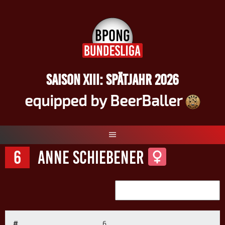
Springe
zum
Inhalt
SAISON XIII: SPÄTJAHR 2026
equipped by BeerBaller
6
Anne Schiebener
#
6